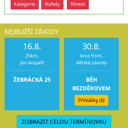
,
kategorie
štafety
fitness
NEJBLIŽŠÍ ZÁVODY
16.8.
30.8.
25km,
kros 9 km,
jen dospělí
dětské závody
ŽEBRÁCKÁ 25
BĚH
BEZDĚKOVEM
Přihlášky (8)
ZOBRAZIT CELOU TERMÍNOVKU