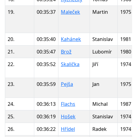
19.
00:35:37
Maleček
Martin
1975
20.
00:35:40
Kahánek
Stanislav
1981
21.
00:35:47
Brož
Lubomír
1980
22.
00:35:52
Skalička
Jiří
1974
23.
00:35:59
Pejša
Jan
1975
24.
00:36:13
Flachs
Michal
1987
25.
00:36:19
Hošek
Stanislav
1974
26.
00:36:22
Hřídel
Radek
1974