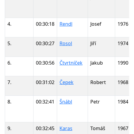
4.
00:30:18
Rendl
Josef
1976
5.
00:30:27
Rosol
Jiří
1974
6.
00:30:56
Čtvrtníček
Jakub
1990
7.
00:31:02
Čepek
Robert
1968
8.
00:32:41
Šnábl
Petr
1984
9.
00:32:45
Karas
Tomáš
1967