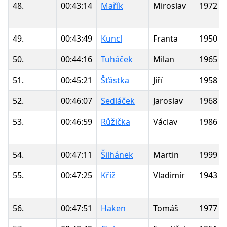
48.
00:43:14
Mařík
Miroslav
1972
49.
00:43:49
Kuncl
Franta
1950
50.
00:44:16
Tuháček
Milan
1965
51.
00:45:21
Šťástka
Jiří
1958
52.
00:46:07
Sedláček
Jaroslav
1968
53.
00:46:59
Růžička
Václav
1986
54.
00:47:11
Šilhánek
Martin
1999
55.
00:47:25
Kříž
Vladimír
1943
56.
00:47:51
Haken
Tomáš
1977