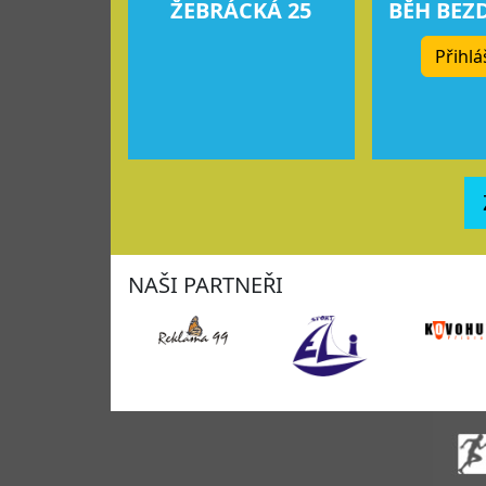
ŽEBRÁCKÁ 25
BĚH BEZ
Přihlá
NAŠI PARTNEŘI