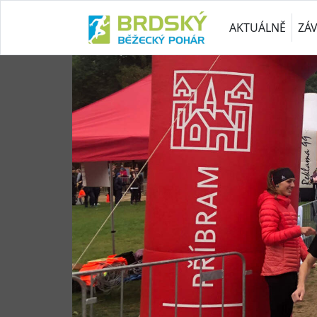
AKTUÁLNĚ
ZÁ