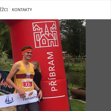
ĚŽCI
KONTAKTY