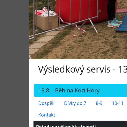
Výsledkový servis - 1
Dospělí
Dívky do 7
8-9
10-11
Kontakt
Pořadí ve věkové kategorii