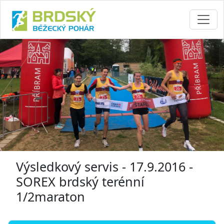
Výsledkový servis - 17.9.2016 -
SOREX brdský terénní
1/2maraton