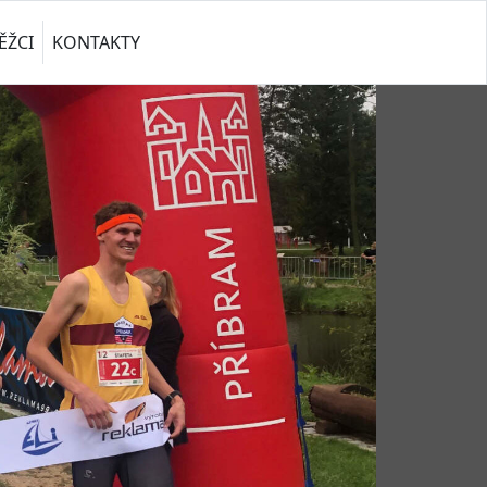
ĚŽCI
KONTAKTY