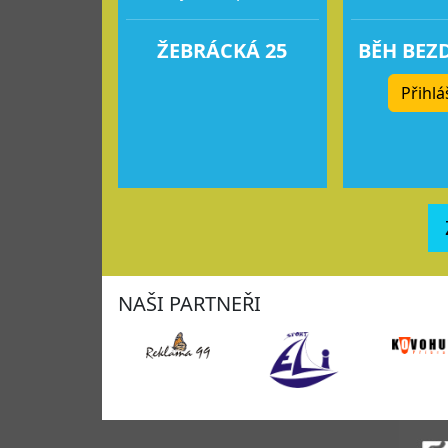
ŽEBRÁCKÁ 25
BĚH BEZ
Přihlá
NAŠI PARTNEŘI