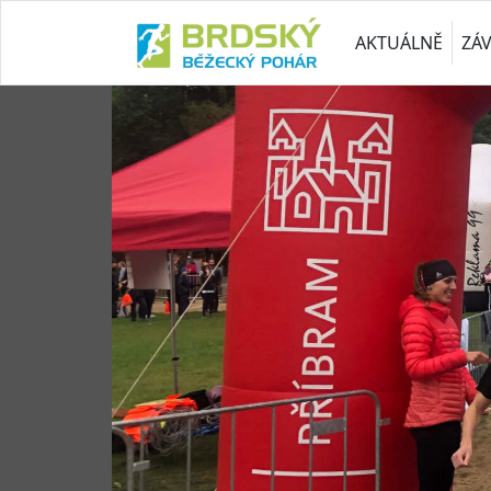
AKTUÁLNĚ
ZÁ