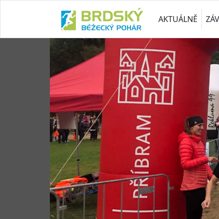
AKTUÁLNĚ
ZÁ