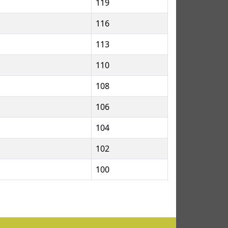
119
116
113
110
108
106
104
102
100