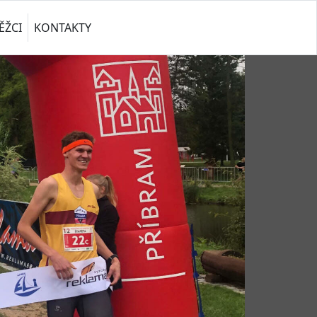
ĚŽCI
KONTAKTY