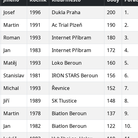
Josef
1996
Dukla Praha
200
1.
Martin
1991
Ac Trial Plzeň
190
2.
Roman
1993
Internet Příbram
180
3.
Jan
1983
Internet Příbram
172
4.
Matěj
1993
Loko Beroun
160
5.
Stanislav
1981
IRON STARS Beroun
156
6.
Michal
1993
Řevnice
152
7.
Jiří
1989
SK Tlustice
148
8.
Martin
1978
Biatlon Beroun
137
9.
Jan
1982
Biatlon Beroun
122
10.