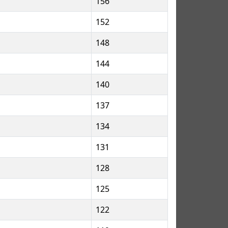
156
152
148
144
140
137
134
131
128
125
122