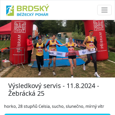
Výsledkový servis - 11.8.2024 -
Žebrácká 25
horko, 28 stupňů Celsia, sucho, slunečno, mírný vítr