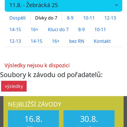
Dospělí
Dívky do 7
8-9
10-11
12-13
14-15
16+
Kluci do 7
8-9
10-11
12-13
14-15
16+
bez RN
Kontakt
Výsledky nejsou k dispozici
Soubory k závodu od pořadatelů:
výsledky
NEJBLIŽŠÍ ZÁVODY
16.8.
30.8.