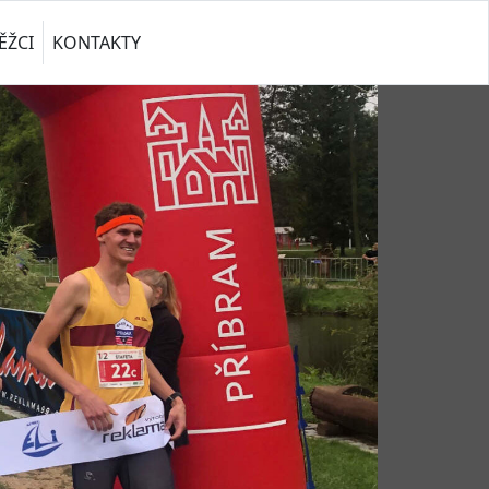
ĚŽCI
KONTAKTY