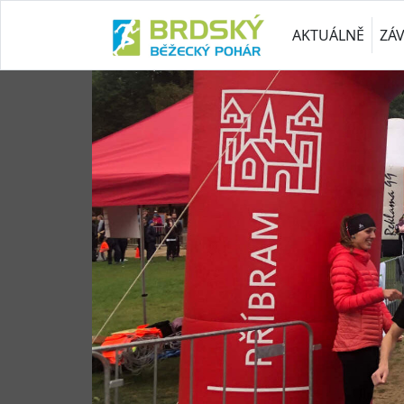
AKTUÁLNĚ
ZÁ