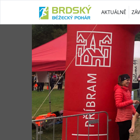
AKTUÁLNĚ
ZÁ