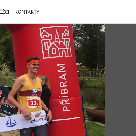
ĚŽCI
KONTAKTY