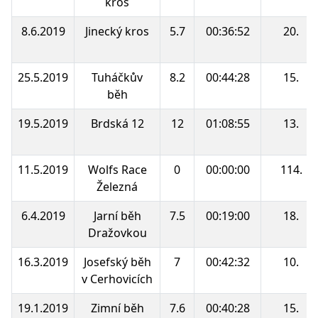
kros
8.6.2019
Jinecký kros
5.7
00:36:52
20.
25.5.2019
Tuháčkův
8.2
00:44:28
15.
běh
19.5.2019
Brdská 12
12
01:08:55
13.
11.5.2019
Wolfs Race
0
00:00:00
114.
Železná
6.4.2019
Jarní běh
7.5
00:19:00
18.
Dražovkou
16.3.2019
Josefský běh
7
00:42:32
10.
v Cerhovicích
19.1.2019
Zimní běh
7.6
00:40:28
15.