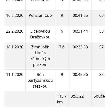
16.5.2020
Penzion Cup
9
00:41:55
63.
22.2.2020
S čelovkou
6
00:31:44
50.
Dražovkou
18.1.2020
Zimní běh
7.6
00:33:38
57.
Litní a
zámeckým
parkem
11.1.2020
Běh
9
00:45:36
83.
partyzánskou
stezkou
115.7
9:53:22
Součet 
km