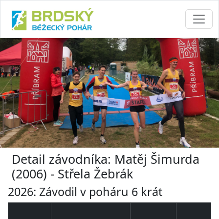
Detail závodníka: Matěj Šimurda
(2006) - Střela Žebrák
2026: Závodil v poháru 6 krát