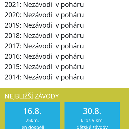
2021: Nezávodil v poháru
2020: Nezávodil v poháru
2019: Nezávodil v poháru
2018: Nezávodil v poháru
2017: Nezávodil v poháru
2016: Nezávodil v poháru
2015: Nezávodil v poháru
2014: Nezávodil v poháru
NEJBLIŽŠÍ ZÁVODY
16.8.
30.8.
25km,
kros 9 km,
jen dospělí
dětské závody