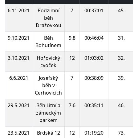
6.11.2021
Podzimní
7
00:37:01
45.
běh
Dražovkou
9.10.2021
Běh
9.8
00:46:04
31.
Bohutínem
3.10.2021
Hořovický
12
01:03:02
32.
cvoček
6.6.2021
Josefský
7
00:38:09
39.
běh v
Cerhovicích
29.5.2021
Běh Litní a
7.6
00:35:11
46.
zámeckým
parkem
23.5.2021
Brdská 12
12
01:19:20
73.