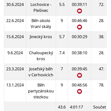
30.6.2024
Lochovice -
5.5
00:39:11
72.
Plešivec
22.6.2024
Běh okolo
9
00:46:46
28.
Vraní skály
15.6.2024
Jinecký kros
5.7
00:30:29
38.
9.6.2024
Chaloupecký
7.4
00:38:10
28.
kros
23.3.2024
Josefský běh
7
00:39:45
47.
v Cerhovicích
13.1.2024
Běh
9
00:46:56
78.
partyzánskou
stezkou
43.6
4:01:17
Součet b