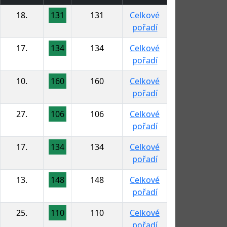
18.
131
131
Celkové
pořadí
17.
134
134
Celkové
pořadí
10.
160
160
Celkové
pořadí
27.
106
106
Celkové
pořadí
17.
134
134
Celkové
pořadí
13.
148
148
Celkové
pořadí
25.
110
110
Celkové
pořadí