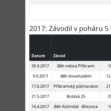
2017: Závodil v poháru 5 
Datum
Závod
30.9.2017
Běh města Příbrami
1
9.9.2017
Běh Kovohutěmi
12
17.6.2017
Příbramský půlmaraton
21
21.5.2017
Brdská 25
2
16.4.2017
Běh Rožmitál - Březnice
1