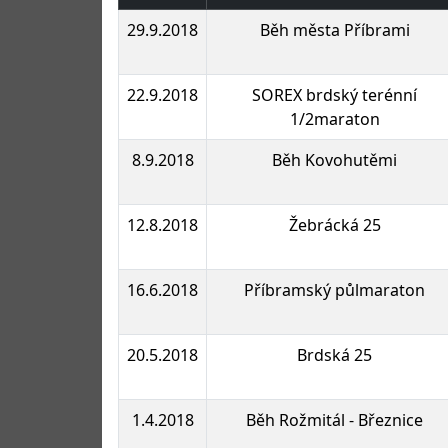
29.9.2018
Běh města Příbrami
22.9.2018
SOREX brdský terénní
1/2maraton
8.9.2018
Běh Kovohutěmi
12.8.2018
Žebrácká 25
16.6.2018
Příbramský půlmaraton
20.5.2018
Brdská 25
1.4.2018
Běh Rožmitál - Březnice