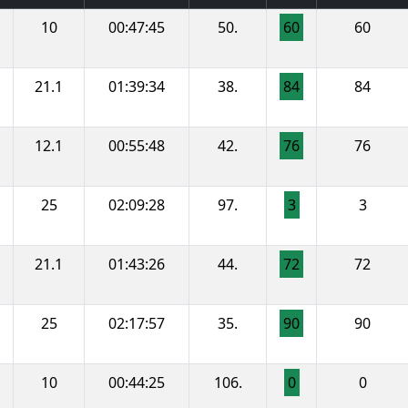
10
00:47:45
50.
60
60
21.1
01:39:34
38.
84
84
12.1
00:55:48
42.
76
76
25
02:09:28
97.
3
3
21.1
01:43:26
44.
72
72
25
02:17:57
35.
90
90
10
00:44:25
106.
0
0