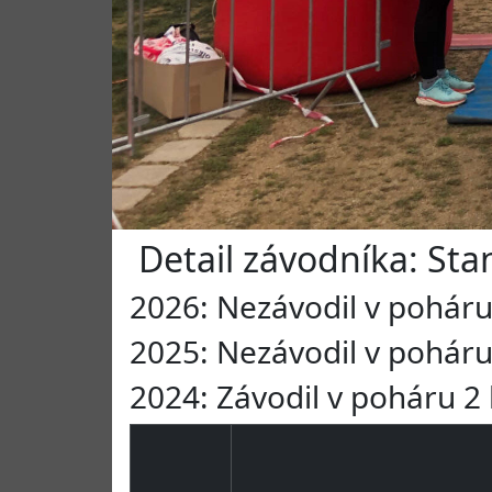
Detail závodníka: Stan
2026: Nezávodil v pohár
2025: Nezávodil v pohár
2024: Závodil v poháru 2 