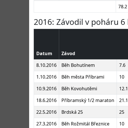
78.2
2016: Závodil v poháru 6 
Datum
Závod
8.10.2016
Běh Bohutínem
7.6
1.10.2016
Běh města Příbrami
10
10.9.2016
Běh Kovohutěmi
12.1
18.6.2016
Příbramský 1/2 maraton
21.1
22.5.2016
Brdská 25
25
27.3.2016
Běh Rožmitál Březnice
10