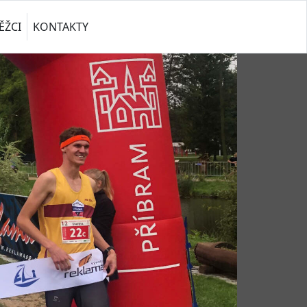
ĚŽCI
KONTAKTY