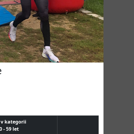
e
 v kategorii
 - 59 let