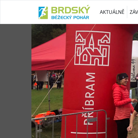
AKTUÁLNĚ
ZÁ