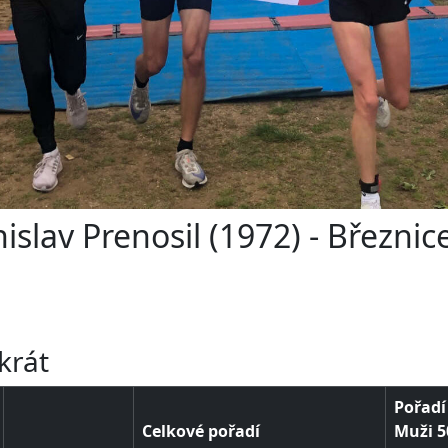
islav Prenosil (1972) - Březnic
u
u
krát
Pořadí
Celkové pořadí
Muži 50