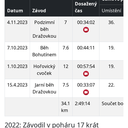
Dosažený
Datum
Závod
čas
Umístění
4.11.2023
Podzimní
7
00:34:02
36.
běh
Dražovkou
7.10.2023
Běh
7.6
00:44:11
19.
Bohutínem
1.10.2023
Hořovický
12
00:57:54
19.
cvoček
15.4.2023
Jarní běh
7.5
00:33:07
22.
Dražovkou
34.1
2:49:14
Součet bodů
km
2022: Závodil v poháru 17 krát