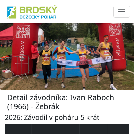
Detail závodníka: Ivan Raboch
(1966) - Žebrák
2026: Závodil v poháru 5 krát