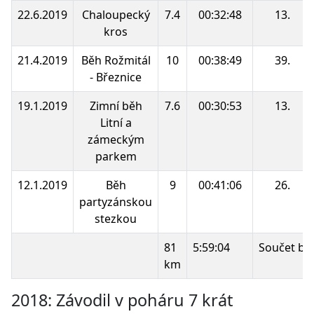
22.6.2019
Chaloupecký
7.4
00:32:48
13.
kros
21.4.2019
Běh Rožmitál
10
00:38:49
39.
- Březnice
19.1.2019
Zimní běh
7.6
00:30:53
13.
Litní a
zámeckým
parkem
12.1.2019
Běh
9
00:41:06
26.
partyzánskou
stezkou
81
5:59:04
Součet bo
km
2018: Závodil v poháru 7 krát