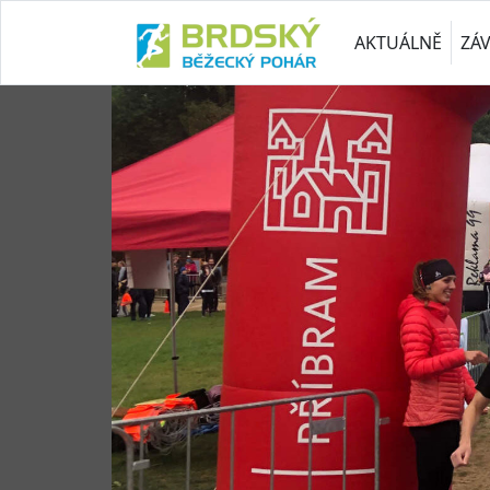
AKTUÁLNĚ
ZÁ