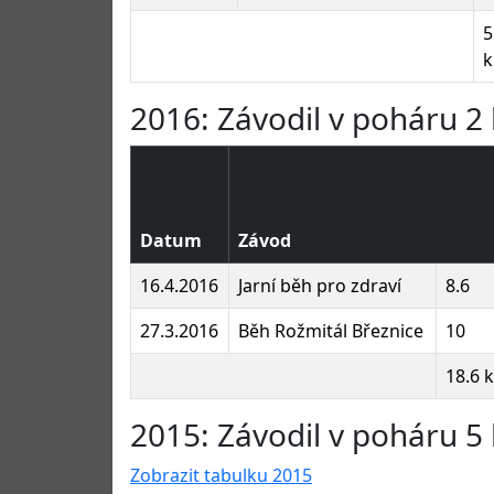
5
2016: Závodil v poháru 2 
Datum
Závod
16.4.2016
Jarní běh pro zdraví
8.6
27.3.2016
Běh Rožmitál Březnice
10
18.6 
2015: Závodil v poháru 5 
Zobrazit tabulku 2015