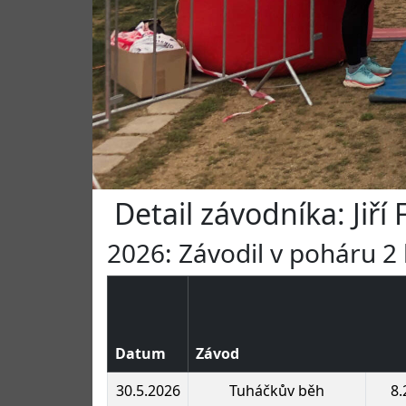
Detail závodníka: Jiří 
2026: Závodil v poháru 2 
Datum
Závod
30.5.2026
Tuháčkův běh
8.