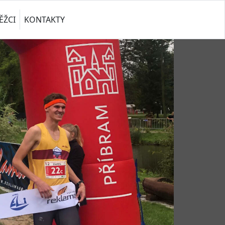
ĚŽCI
KONTAKTY