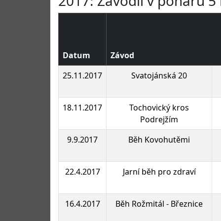
2017: Závodil v poháru 5 
Datum
Závod
25.11.2017
Svatojánská 20
18.11.2017
Tochovický kros
Podrejžím
9.9.2017
Běh Kovohutěmi
22.4.2017
Jarní běh pro zdraví
16.4.2017
Běh Rožmitál - Březnice