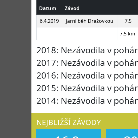
Datum
Závod
6.4.2019
Jarní běh Dražovkou
7.5
7.5 km
2018: Nezávodila v pohá
2017: Nezávodila v pohá
2016: Nezávodila v pohá
2015: Nezávodila v pohá
2014: Nezávodila v pohá
NEJBLIŽŠÍ ZÁVODY