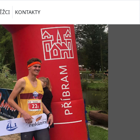
ĚŽCI
KONTAKTY