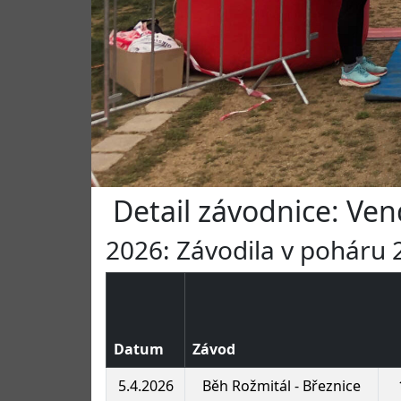
Detail závodnice: Ven
2026: Závodila v poháru 2
Datum
Závod
5.4.2026
Běh Rožmitál - Březnice