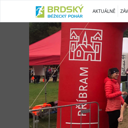
AKTUÁLNĚ
ZÁ