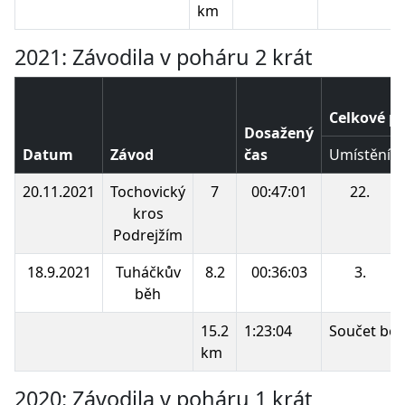
km
2021: Závodila v poháru 2 krát
Celkové p
Dosažený
Datum
Závod
čas
Umístění
20.11.2021
Tochovický
7
00:47:01
22.
kros
Podrejžím
18.9.2021
Tuháčkův
8.2
00:36:03
3.
běh
15.2
1:23:04
Součet bod
km
2020: Závodila v poháru 1 krát