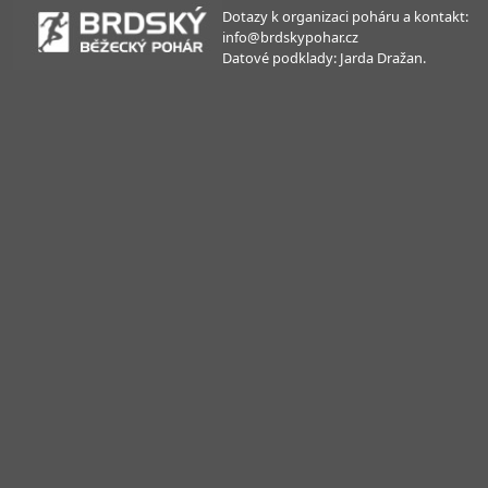
Dotazy k organizaci poháru a kontakt:
info@brdskypohar.cz
Datové podklady: Jarda Dražan.