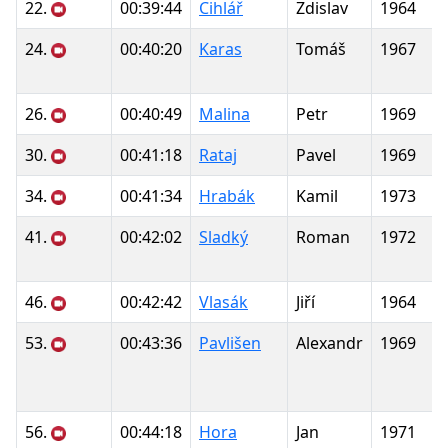
22.
00:39:44
Cihlář
Zdislav
1964
24.
00:40:20
Karas
Tomáš
1967
26.
00:40:49
Malina
Petr
1969
30.
00:41:18
Rataj
Pavel
1969
34.
00:41:34
Hrabák
Kamil
1973
41.
00:42:02
Sladký
Roman
1972
46.
00:42:42
Vlasák
Jiří
1964
53.
00:43:36
Pavlišen
Alexandr
1969
56.
00:44:18
Hora
Jan
1971