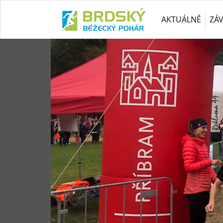
AKTUÁLNĚ
ZÁ