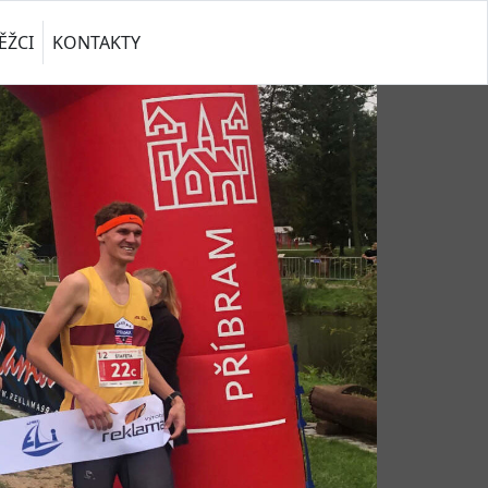
ĚŽCI
KONTAKTY