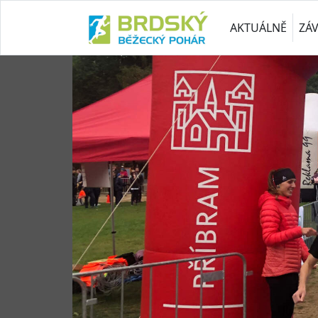
AKTUÁLNĚ
ZÁ