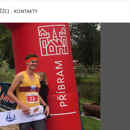
ĚŽCI
KONTAKTY