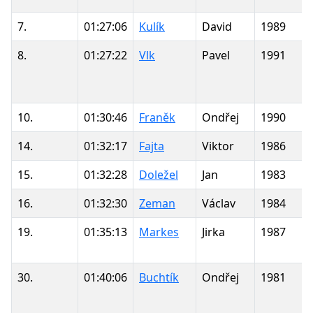
7.
01:27:06
Kulík
David
1989
8.
01:27:22
Vlk
Pavel
1991
10.
01:30:46
Franěk
Ondřej
1990
14.
01:32:17
Fajta
Viktor
1986
15.
01:32:28
Doležel
Jan
1983
16.
01:32:30
Zeman
Václav
1984
19.
01:35:13
Markes
Jirka
1987
30.
01:40:06
Buchtík
Ondřej
1981