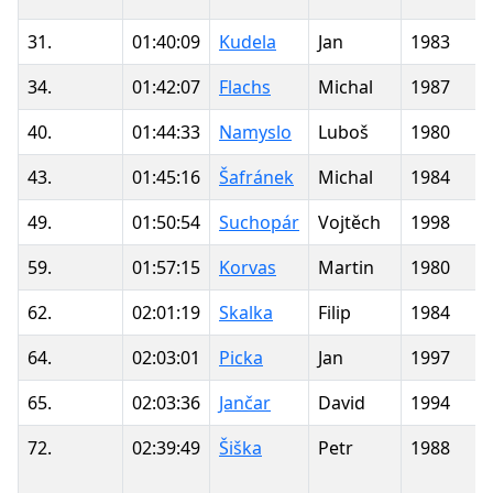
31.
01:40:09
Kudela
Jan
1983
34.
01:42:07
Flachs
Michal
1987
40.
01:44:33
Namyslo
Luboš
1980
43.
01:45:16
Šafránek
Michal
1984
49.
01:50:54
Suchopár
Vojtěch
1998
59.
01:57:15
Korvas
Martin
1980
62.
02:01:19
Skalka
Filip
1984
64.
02:03:01
Picka
Jan
1997
65.
02:03:36
Jančar
David
1994
72.
02:39:49
Šiška
Petr
1988