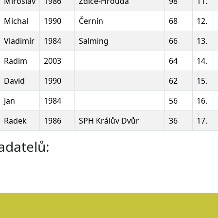
Miroslav
1986
Zdice-Hrouda
98
11.
Michal
1990
Černín
68
12.
Vladimír
1984
Salming
66
13.
Radim
2003
64
14.
David
1990
62
15.
Jan
1984
56
16.
Radek
1986
SPH Králův Dvůr
36
17.
adatelů: