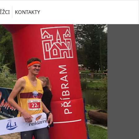
ĚŽCI
KONTAKTY