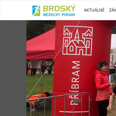
AKTUÁLNĚ
ZÁ