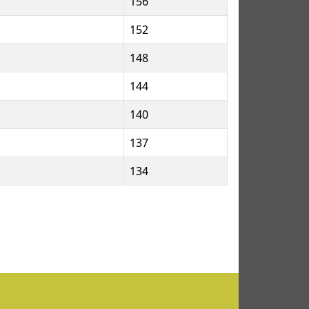
156
152
148
144
140
137
134