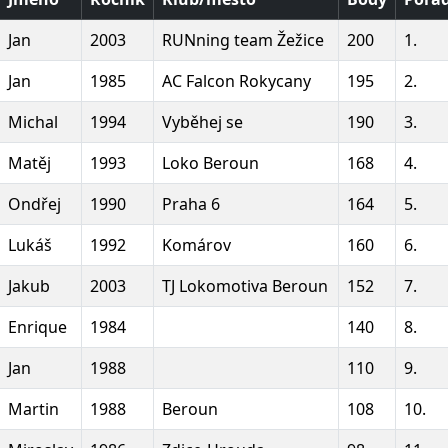
Jan
2003
RUNning team Žežice
200
1.
Jan
1985
AC Falcon Rokycany
195
2.
Michal
1994
Vyběhej se
190
3.
Matěj
1993
Loko Beroun
168
4.
Ondřej
1990
Praha 6
164
5.
Lukáš
1992
Komárov
160
6.
Jakub
2003
TJ Lokomotiva Beroun
152
7.
Enrique
1984
140
8.
Jan
1988
110
9.
Martin
1988
Beroun
108
10.