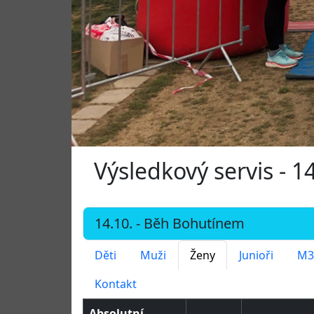
Výsledkový servis - 
Děti
Muži
Ženy
Junioři
M3
Kontakt
Absolutní