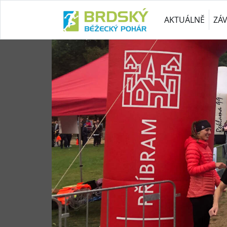
AKTUÁLNĚ
ZÁ