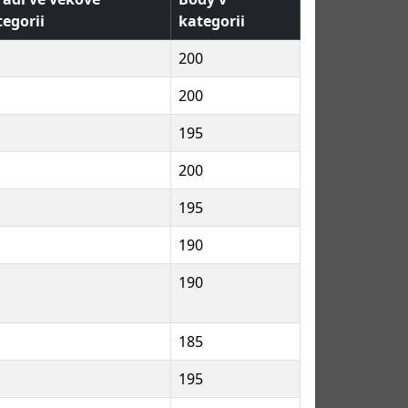
tegorii
kategorii
200
200
195
200
195
190
190
185
195