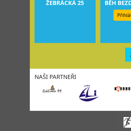
ŽEBRÁCKÁ 25
BĚH BEZ
Přihlá
NAŠI PARTNEŘI