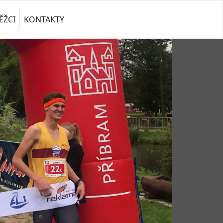
ĚŽCI
KONTAKTY