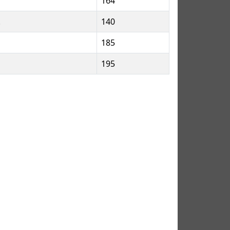
164
.
140
185
195