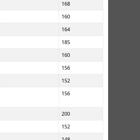
168
.
160
164
185
.
160
.
156
.
152
.
156
200
.
152
.
148