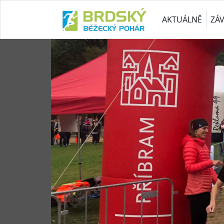
AKTUÁLNĚ
ZÁ