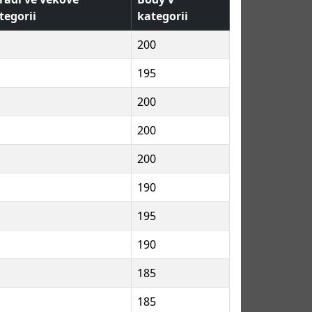
tegorii
kategorii
200
195
200
200
200
190
195
190
185
185