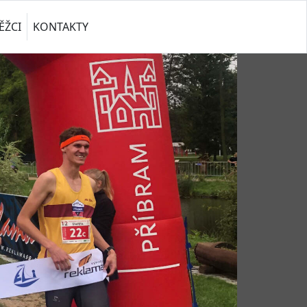
ĚŽCI
KONTAKTY