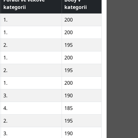
kategorii
kategorii
1.
200
1.
200
2.
195
1.
200
2.
195
1.
200
3.
190
4.
185
2.
195
3.
190