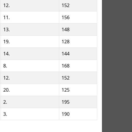
12.
152
11.
156
13.
148
19.
128
14.
144
8.
168
12.
152
20.
125
2.
195
3.
190