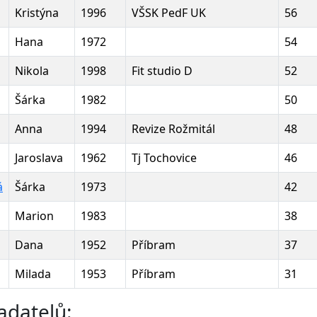
Kristýna
1996
VŠSK PedF UK
56
Hana
1972
54
Nikola
1998
Fit studio D
52
Šárka
1982
50
Anna
1994
Revize Rožmitál
48
Jaroslava
1962
Tj Tochovice
46
á
Šárka
1973
42
Marion
1983
38
Dana
1952
Příbram
37
Milada
1953
Příbram
31
adatelů: