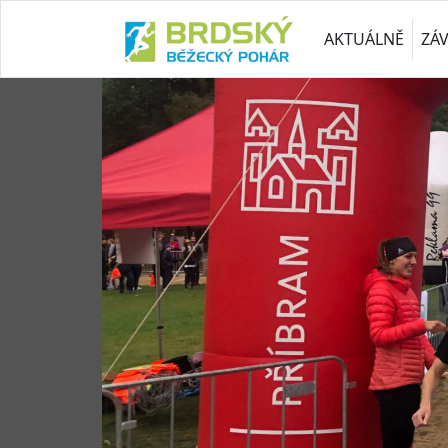
AKTUÁLNĚ
ZÁ