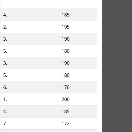
4.
185
2.
195
3.
190
5.
180
3.
190
5.
180
6.
176
1.
200
4.
185
7.
172