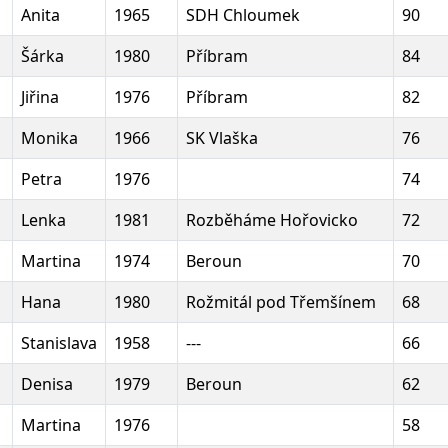
Anita
1965
SDH Chloumek
90
Šárka
1980
Příbram
84
Jiřina
1976
Příbram
82
Monika
1966
SK Vlaška
76
Petra
1976
74
Lenka
1981
Rozběháme Hořovicko
72
Martina
1974
Beroun
70
Hana
1980
Rožmitál pod Třemšínem
68
Stanislava
1958
---
66
Denisa
1979
Beroun
62
Martina
1976
58