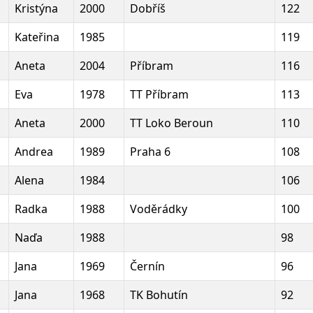
Kristýna
2000
Dobříš
122
Kateřina
1985
119
Aneta
2004
Příbram
116
Eva
1978
TT Příbram
113
Aneta
2000
TT Loko Beroun
110
Andrea
1989
Praha 6
108
Alena
1984
106
Radka
1988
Voděrádky
100
Naďa
1988
98
Jana
1969
Černín
96
Jana
1968
TK Bohutín
92