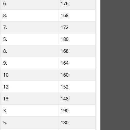
6.
176
8.
168
7.
172
5.
180
8.
168
9.
164
10.
160
12.
152
13.
148
3.
190
5.
180