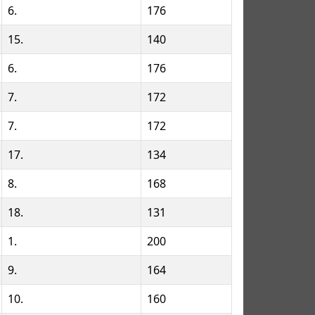
6.
176
15.
140
6.
176
7.
172
7.
172
17.
134
8.
168
18.
131
1.
200
9.
164
10.
160