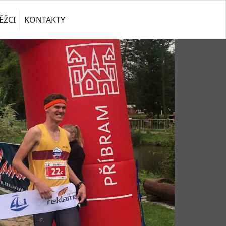
ĚŽCI
KONTAKTY