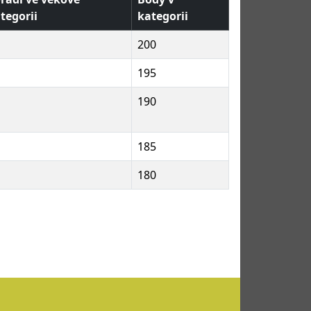
tegorii
kategorii
200
195
190
185
180