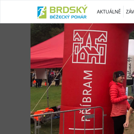
AKTUÁLNĚ
ZÁ