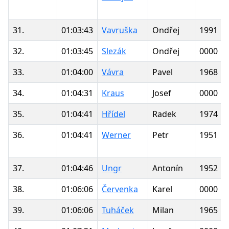
31.
01:03:43
Vavruška
Ondřej
1991
32.
01:03:45
Slezák
Ondřej
0000
33.
01:04:00
Vávra
Pavel
1968
34.
01:04:31
Kraus
Josef
0000
35.
01:04:41
Hřídel
Radek
1974
36.
01:04:41
Werner
Petr
1951
37.
01:04:46
Ungr
Antonín
1952
38.
01:06:06
Červenka
Karel
0000
39.
01:06:06
Tuháček
Milan
1965