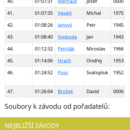
40.
01:07:31
Merhaut
Josef
0000
41.
01:07:35
Veselý
Michal
1975
42.
01:08:26
Janový
Petr
1945
43.
01:08:40
Svoboda
Jan
1943
44.
01:12:32
Petrilák
Miroslav
1966
45.
01:14:06
Hrach
Ondřej
1953
46.
01:24:52
Pour
Svatopluk
1952
47.
01:26:04
Brožek
David
0000
Soubory k závodu od pořadatelů:
NEJBLIŽŠÍ ZÁVODY