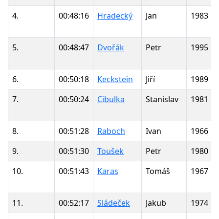
4.
00:48:16
Hradecký
Jan
1983
5.
00:48:47
Dvořák
Petr
1995
6.
00:50:18
Keckstein
Jiří
1989
7.
00:50:24
Cibulka
Stanislav
1981
8.
00:51:28
Raboch
Ivan
1966
9.
00:51:30
Toušek
Petr
1980
10.
00:51:43
Karas
Tomáš
1967
11.
00:52:17
Sládeček
Jakub
1974