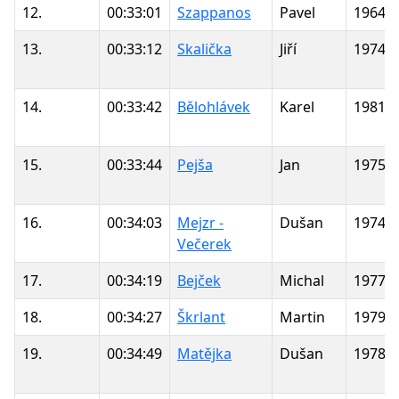
12.
00:33:01
Szappanos
Pavel
1964
13.
00:33:12
Skalička
Jiří
1974
14.
00:33:42
Bělohlávek
Karel
1981
15.
00:33:44
Pejša
Jan
1975
16.
00:34:03
Mejzr -
Dušan
1974
Večerek
17.
00:34:19
Bejček
Michal
1977
18.
00:34:27
Škrlant
Martin
1979
19.
00:34:49
Matějka
Dušan
1978