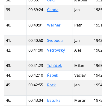
39.
00:39:24
Čanda
Jan
1985
40.
00:40:01
Werner
Petr
1951
41.
00:40:50
Svoboda
Jan
1943
42.
00:41:00
Větrovský
Aleš
1982
43.
00:41:23
Tuháček
Milan
1965
44.
00:42:10
Řápek
Václav
1942
45.
00:42:55
Rock
Jan
1954
46.
00:43:04
Batulka
Martin
1975