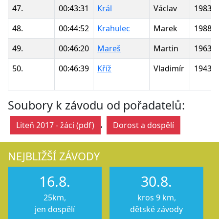
47.
00:43:31
Král
Václav
1983
48.
00:44:52
Krahulec
Marek
1988
49.
00:46:20
Mareš
Martin
1963
50.
00:46:39
Kříž
Vladimír
1943
Soubory k závodu od pořadatelů:
,
Liteň 2017 - žáci (pdf)
Dorost a dospělí
NEJBLIŽŠÍ ZÁVODY
16.8.
30.8.
25km,
kros 9 km,
jen dospělí
dětské závody