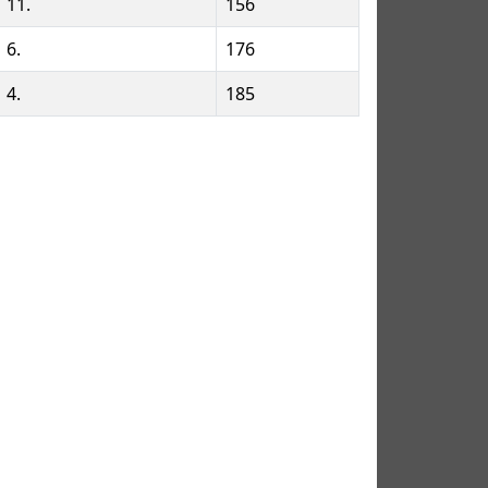
11.
156
6.
176
4.
185