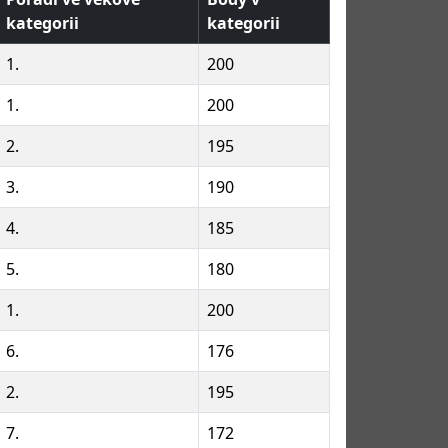
kategorii
kategorii
1.
200
1.
200
2.
195
3.
190
4.
185
5.
180
1.
200
6.
176
2.
195
7.
172