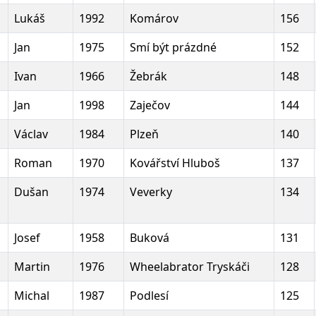
Lukáš
1992
Komárov
156
Jan
1975
Smí být prázdné
152
Ivan
1966
Žebrák
148
Jan
1998
Zaječov
144
Václav
1984
Plzeň
140
Roman
1970
Kovářství Hluboš
137
Dušan
1974
Veverky
134
Josef
1958
Buková
131
Martin
1976
Wheelabrator Tryskáči
128
Michal
1987
Podlesí
125