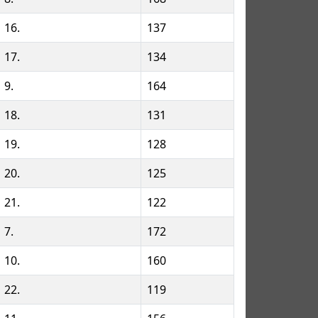
16.
137
17.
134
9.
164
18.
131
19.
128
20.
125
21.
122
7.
172
10.
160
22.
119