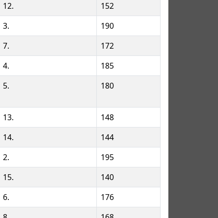
12.
152
3.
190
7.
172
4.
185
5.
180
13.
148
14.
144
2.
195
15.
140
6.
176
8.
168