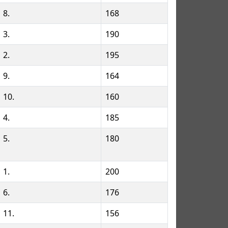
8.
168
3.
190
2.
195
9.
164
10.
160
4.
185
5.
180
1.
200
6.
176
11.
156