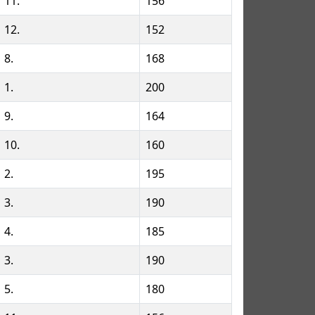
11.
156
12.
152
8.
168
1.
200
9.
164
10.
160
2.
195
3.
190
4.
185
3.
190
5.
180