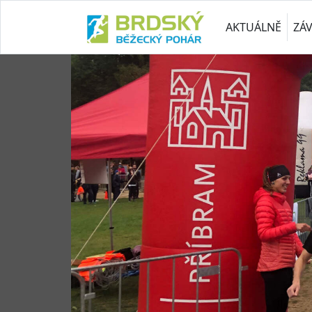
AKTUÁLNĚ
ZÁ