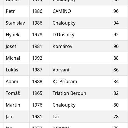
Petr
1986
CAMINO
96
Stanislav
1986
Chaloupky
94
Hynek
1978
D.Dušníky
92
Josef
1981
Komárov
90
Michal
1992
88
Lukáš
1987
Vorvani
86
Adam
1988
KC Příbram
84
Tomáš
1965
Triatlon Beroun
82
Martin
1976
Chaloupky
80
Jan
1981
Láz
78