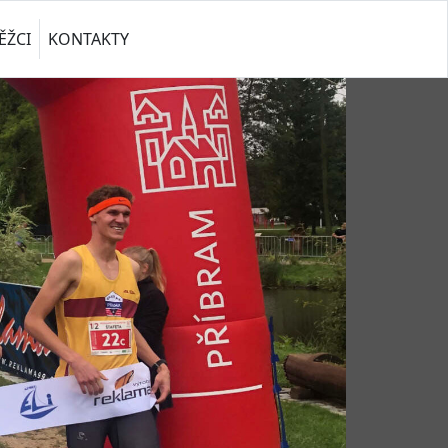
ĚŽCI
KONTAKTY