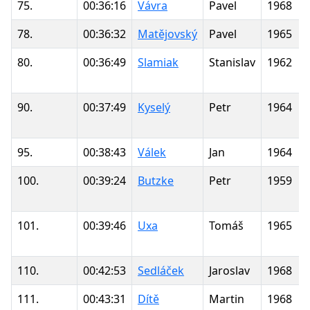
75.
00:36:16
Vávra
Pavel
1968
78.
00:36:32
Matějovský
Pavel
1965
80.
00:36:49
Slamiak
Stanislav
1962
90.
00:37:49
Kyselý
Petr
1964
95.
00:38:43
Válek
Jan
1964
100.
00:39:24
Butzke
Petr
1959
101.
00:39:46
Uxa
Tomáš
1965
110.
00:42:53
Sedláček
Jaroslav
1968
111.
00:43:31
Dítě
Martin
1968