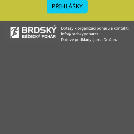
PŘIHLÁŠKY
Dotazy k organizaci poháru a kontakt:
info@brdskypohar.cz
Datové podklady: Jarda Dražan.