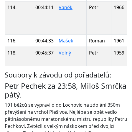
114.
00:44:11
Vaněk
Petr
1966
116.
00:44:33
Mašek
Roman
1961
118.
00:45:37
Volný
Petr
1959
Soubory k závodu od pořadatelů:
Petr Pechek za 23:58, Miloš Smrčka
pátý.
191 běžců se vypravilo do Lochovic na zdolání 350m
převýšení na vrchol Plešivce. Nejlépe se opět vedlo
pětinásobnému maratonskému mistru republiky Petru
Pechkovi. Zvítězil s velkým náskokem před dvojicí