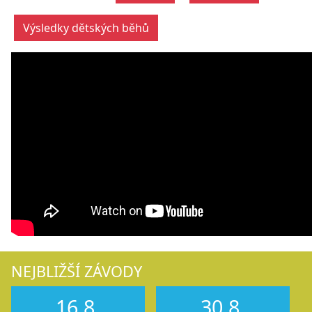
Výsledky dětských běhů
NEJBLIŽŠÍ ZÁVODY
16.8.
30.8.