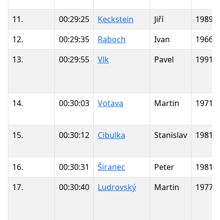
11.
00:29:25
Keckstein
Jiří
1989
12.
00:29:35
Raboch
Ivan
1966
13.
00:29:55
Vlk
Pavel
1991
14.
00:30:03
Votava
Martin
1971
15.
00:30:12
Cibulka
Stanislav
1981
16.
00:30:31
Širanec
Peter
1981
17.
00:30:40
Ludrovský
Martin
1977