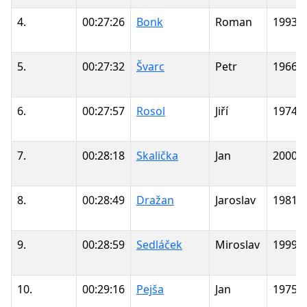
4.
00:27:26
Bonk
Roman
1993
5.
00:27:32
Švarc
Petr
1966
6.
00:27:57
Rosol
Jiří
1974
7.
00:28:18
Skalička
Jan
2000
8.
00:28:49
Dražan
Jaroslav
1981
9.
00:28:59
Sedláček
Miroslav
1999
10.
00:29:16
Pejša
Jan
1975