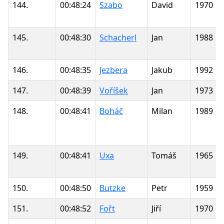
144.
00:48:24
Szabo
David
1970
145.
00:48:30
Schacherl
Jan
1988
146.
00:48:35
Jezbera
Jakub
1992
147.
00:48:39
Voříšek
Jan
1973
148.
00:48:41
Boháč
Milan
1989
149.
00:48:41
Uxa
Tomáš
1965
150.
00:48:50
Butzke
Petr
1959
151.
00:48:52
Fořt
Jiří
1970