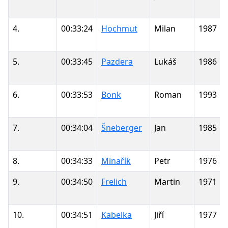
4.
00:33:24
Hochmut
Milan
1987
5.
00:33:45
Pazdera
Lukáš
1986
6.
00:33:53
Bonk
Roman
1993
7.
00:34:04
Šneberger
Jan
1985
8.
00:34:33
Minařík
Petr
1976
9.
00:34:50
Frelich
Martin
1971
10.
00:34:51
Kabelka
Jiří
1977