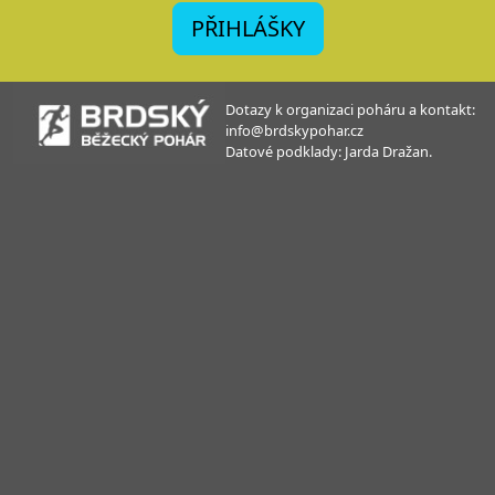
PŘIHLÁŠKY
Dotazy k organizaci poháru a kontakt:
info@brdskypohar.cz
Datové podklady: Jarda Dražan.