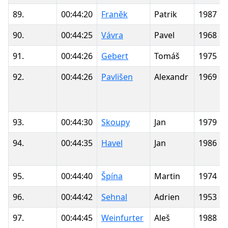
89.
00:44:20
Franěk
Patrik
1987
90.
00:44:25
Vávra
Pavel
1968
91.
00:44:26
Gebert
Tomáš
1975
92.
00:44:26
Pavlišen
Alexandr
1969
93.
00:44:30
Skoupy
Jan
1979
94.
00:44:35
Havel
Jan
1986
95.
00:44:40
Špína
Martin
1974
96.
00:44:42
Sehnal
Adrien
1953
97.
00:44:45
Weinfurter
Aleš
1988