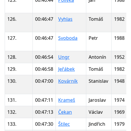
126.
00:46:47
Vyhlas
Tomáš
1982
127.
00:46:47
Svoboda
Petr
1988
128.
00:46:54
Ungr
Antonín
1952
129.
00:46:58
Jeřábek
Tomáš
1982
130.
00:47:00
Kovárník
Stanislav
1948
131.
00:47:11
Krameš
Jaroslav
1974
132.
00:47:13
Čekan
Václav
1969
133.
00:47:30
Štilec
Jindřich
1979