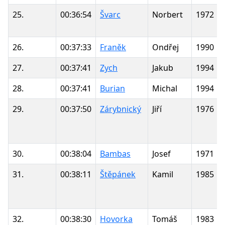
25.
00:36:54
Švarc
Norbert
1972
26.
00:37:33
Franěk
Ondřej
1990
27.
00:37:41
Zych
Jakub
1994
28.
00:37:41
Burian
Michal
1994
29.
00:37:50
Zárybnický
Jiří
1976
30.
00:38:04
Bambas
Josef
1971
31.
00:38:11
Štěpánek
Kamil
1985
32.
00:38:30
Hovorka
Tomáš
1983