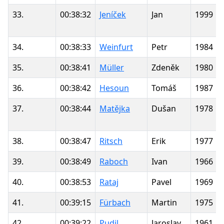
33.
00:38:32
Jeníček
Jan
1999
34.
00:38:33
Weinfurt
Petr
1984
35.
00:38:41
Müller
Zdeněk
1980
36.
00:38:42
Hesoun
Tomáš
1987
37.
00:38:44
Matějka
Dušan
1978
38.
00:38:47
Ritsch
Erik
1977
39.
00:38:49
Raboch
Ivan
1966
40.
00:38:53
Rataj
Pavel
1969
41.
00:39:15
Fürbach
Martin
1975
42.
00:39:22
Pudil
Jaroslav
1961