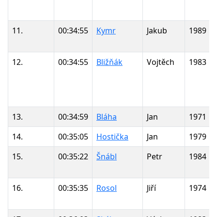
11.
00:34:55
Kymr
Jakub
1989
12.
00:34:55
Bližňák
Vojtěch
1983
13.
00:34:59
Bláha
Jan
1971
14.
00:35:05
Hostička
Jan
1979
15.
00:35:22
Šnábl
Petr
1984
16.
00:35:35
Rosol
Jiří
1974