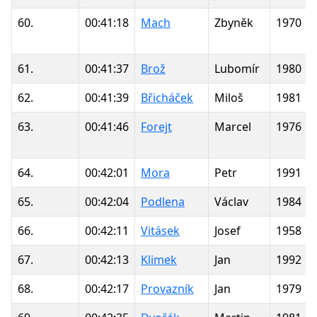
60.
00:41:18
Mach
Zbyněk
1970
61.
00:41:37
Brož
Lubomír
1980
62.
00:41:39
Břicháček
Miloš
1981
63.
00:41:46
Forejt
Marcel
1976
64.
00:42:01
Mora
Petr
1991
65.
00:42:04
Podlena
Václav
1984
66.
00:42:11
Vitásek
Josef
1958
67.
00:42:13
Klimek
Jan
1992
68.
00:42:17
Provazník
Jan
1979