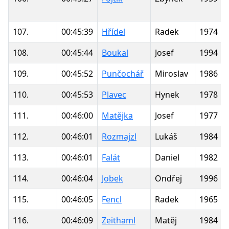
107.
00:45:39
Hřídel
Radek
1974
108.
00:45:44
Boukal
Josef
1994
109.
00:45:52
Punčochář
Miroslav
1986
110.
00:45:53
Plavec
Hynek
1978
111.
00:46:00
Matějka
Josef
1977
112.
00:46:01
Rozmajzl
Lukáš
1984
113.
00:46:01
Falát
Daniel
1982
114.
00:46:04
Jobek
Ondřej
1996
115.
00:46:05
Fencl
Radek
1965
116.
00:46:09
Zeithaml
Matěj
1984