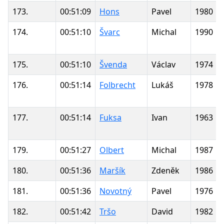
173.
00:51:09
Hons
Pavel
1980
174.
00:51:10
Švarc
Michal
1990
175.
00:51:10
Švenda
Václav
1974
176.
00:51:14
Folbrecht
Lukáš
1978
177.
00:51:14
Fuksa
Ivan
1963
179.
00:51:27
Olbert
Michal
1987
180.
00:51:36
Maršík
Zdeněk
1986
181.
00:51:36
Novotný
Pavel
1976
182.
00:51:42
Tršo
David
1982