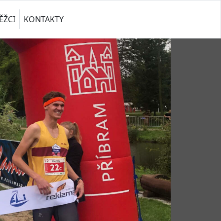
ĚŽCI
KONTAKTY