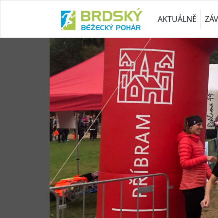
AKTUÁLNĚ
ZÁ