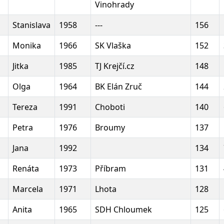
Vinohrady
Stanislava
1958
---
156
Monika
1966
SK Vlaška
152
Jitka
1985
TJ Krejčí.cz
148
Olga
1964
BK Elán Zruč
144
Tereza
1991
Choboti
140
Petra
1976
Broumy
137
Jana
1992
134
Renáta
1973
Příbram
131
Marcela
1971
Lhota
128
Anita
1965
SDH Chloumek
125