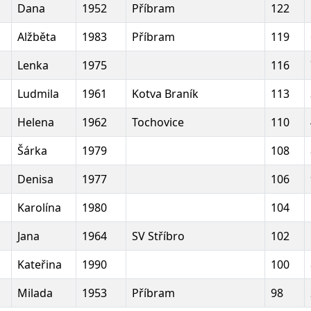
Dana
1952
Příbram
122
Alžběta
1983
Příbram
119
Lenka
1975
116
Ludmila
1961
Kotva Braník
113
Helena
1962
Tochovice
110
Šárka
1979
108
Denisa
1977
106
Karolína
1980
104
Jana
1964
SV Stříbro
102
Kateřina
1990
100
Milada
1953
Příbram
98