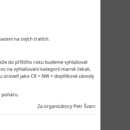
azení na svých tratích.
, takže do příštího roku budeme vyhlašovat
os na vyhlašování kategorií marně čekali,
nou úroveň jako CR + NW = doplňkové závody
o poháru.
Za organizátory Petr Švarc