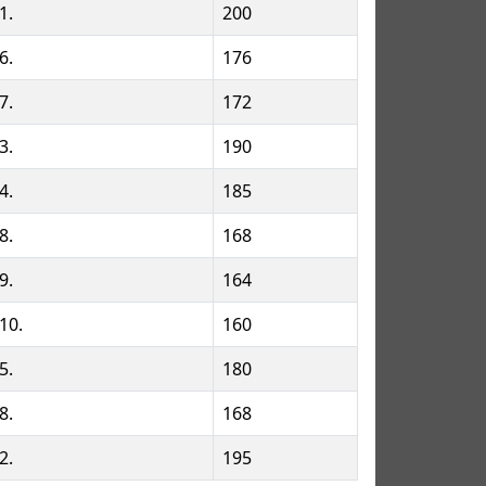
1.
200
6.
176
7.
172
3.
190
4.
185
8.
168
9.
164
10.
160
5.
180
8.
168
2.
195