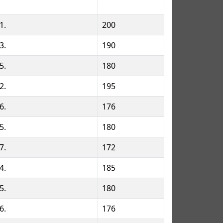
1.
200
3.
190
5.
180
2.
195
6.
176
5.
180
7.
172
4.
185
5.
180
6.
176