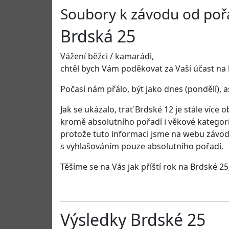
Soubory k závodu od poř
Brdská 25
Vážení běžci / kamarádi,
chtěl bych Vám poděkovat za Vaší účast na le
Počasí nám přálo, být jako dnes (pondělí), as
Jak se ukázalo, trať Brdské 12 je stále více
kromě absolutního pořadí i věkové kategori
protože tuto informaci jsme na webu závod
s vyhlašováním pouze absolutního pořadí.
Těšíme se na Vás jak příští rok na Brdské 2
Výsledky Brdské 25