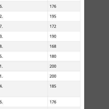
6.
176
2.
195
7.
172
3.
190
8.
168
5.
180
1.
200
1.
200
4.
185
6.
176