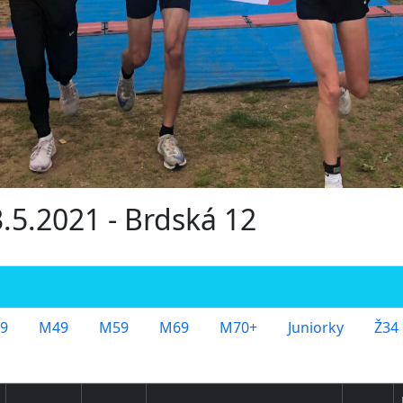
3.5.2021 - Brdská 12
9
M49
M59
M69
M70+
Juniorky
Ž34