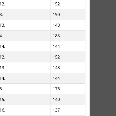
12.
152
3.
190
13.
148
4.
185
14.
144
12.
152
13.
148
14.
144
6.
176
15.
140
16.
137