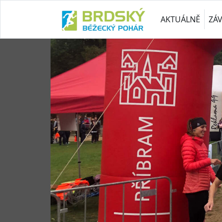
AKTUÁLNĚ
ZÁ