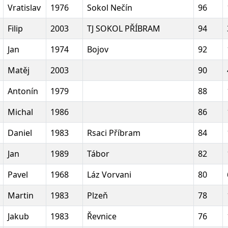
Vratislav
1976
Sokol Nečín
96
Filip
2003
TJ SOKOL PŘÍBRAM
94
Jan
1974
Bojov
92
Matěj
2003
90
Antonín
1979
88
Michal
1986
86
Daniel
1983
Rsaci Příbram
84
Jan
1989
Tábor
82
Pavel
1968
Láz Vorvani
80
Martin
1983
Plzeň
78
Jakub
1983
Řevnice
76