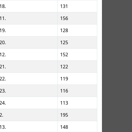
18.
131
11.
156
19.
128
20.
125
12.
152
21.
122
22.
119
23.
116
24.
113
2.
195
13.
148