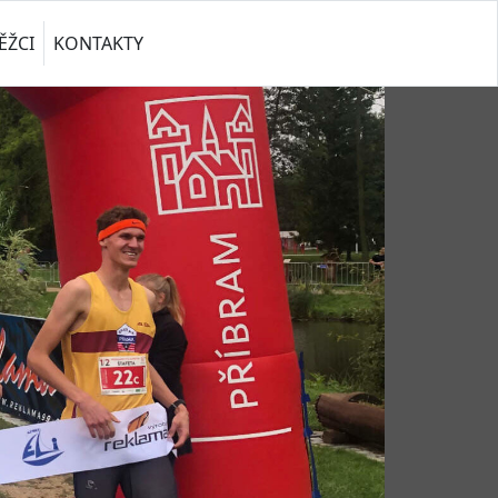
ĚŽCI
KONTAKTY