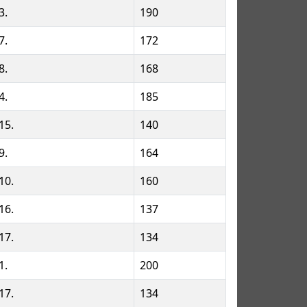
3.
190
7.
172
8.
168
4.
185
15.
140
9.
164
10.
160
16.
137
17.
134
1.
200
17.
134