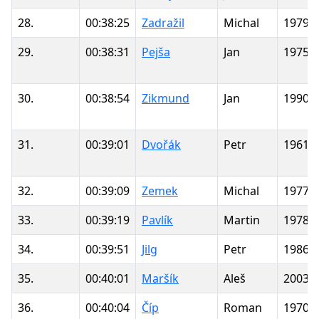
28.
00:38:25
Zadražil
Michal
1979
29.
00:38:31
Pejša
Jan
1975
30.
00:38:54
Zikmund
Jan
1990
31.
00:39:01
Dvořák
Petr
1961
32.
00:39:09
Zemek
Michal
1977
33.
00:39:19
Pavlík
Martin
1978
34.
00:39:51
Jilg
Petr
1986
35.
00:40:01
Maršík
Aleš
2003
36.
00:40:04
Číp
Roman
1970