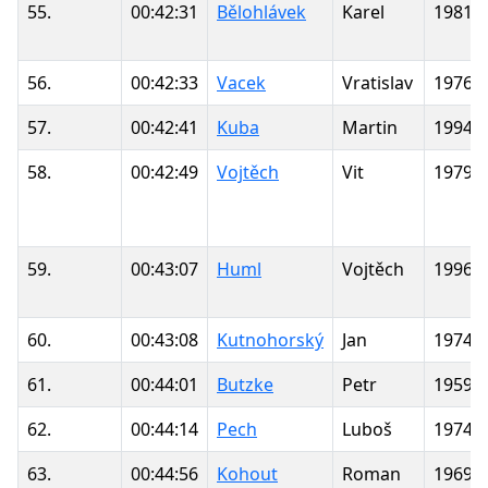
55.
00:42:31
Bělohlávek
Karel
1981
56.
00:42:33
Vacek
Vratislav
1976
57.
00:42:41
Kuba
Martin
1994
58.
00:42:49
Vojtěch
Vit
1979
59.
00:43:07
Huml
Vojtěch
1996
60.
00:43:08
Kutnohorský
Jan
1974
61.
00:44:01
Butzke
Petr
1959
62.
00:44:14
Pech
Luboš
1974
63.
00:44:56
Kohout
Roman
1969