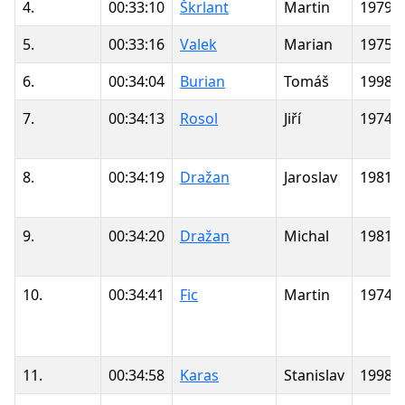
4.
00:33:10
Škrlant
Martin
1979
5.
00:33:16
Valek
Marian
1975
6.
00:34:04
Burian
Tomáš
1998
7.
00:34:13
Rosol
Jiří
1974
8.
00:34:19
Dražan
Jaroslav
1981
9.
00:34:20
Dražan
Michal
1981
10.
00:34:41
Fic
Martin
1974
11.
00:34:58
Karas
Stanislav
1998