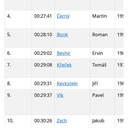
4.
00:27:41
Černý
Martin
1991
5.
00:28:10
Bonk
Roman
1993
6.
00:29:02
Beshir
Ervin
1967
7.
00:29:08
Křeček
Tomáš
1972
8.
00:29:31
Keckstein
Jiří
1989
9.
00:29:37
Vlk
Pavel
1991
10.
00:30:26
Zych
Jakub
1994