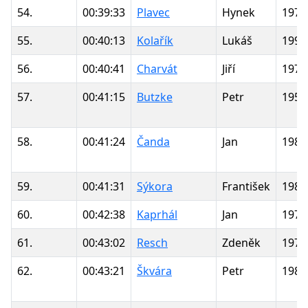
54.
00:39:33
Plavec
Hynek
1978
55.
00:40:13
Kolařík
Lukáš
1995
56.
00:40:41
Charvát
Jiří
1978
57.
00:41:15
Butzke
Petr
1959
58.
00:41:24
Čanda
Jan
1985
59.
00:41:31
Sýkora
František
1980
60.
00:42:38
Kaprhál
Jan
1979
61.
00:43:02
Resch
Zdeněk
1972
62.
00:43:21
Škvára
Petr
1980