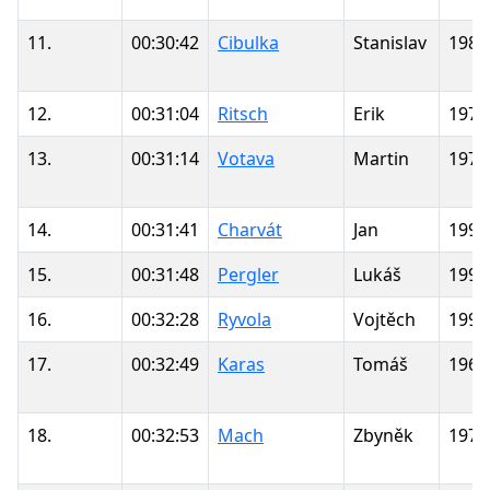
11.
00:30:42
Cibulka
Stanislav
1981
12.
00:31:04
Ritsch
Erik
1977
13.
00:31:14
Votava
Martin
1971
14.
00:31:41
Charvát
Jan
1998
15.
00:31:48
Pergler
Lukáš
1992
16.
00:32:28
Ryvola
Vojtěch
1999
17.
00:32:49
Karas
Tomáš
1967
18.
00:32:53
Mach
Zbyněk
1970