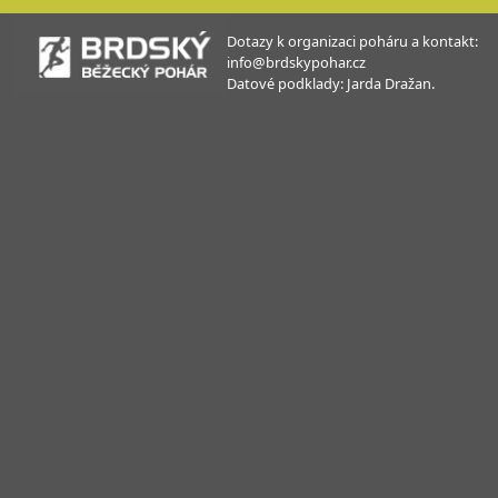
Dotazy k organizaci poháru a kontakt:
info@brdskypohar.cz
Datové podklady: Jarda Dražan.